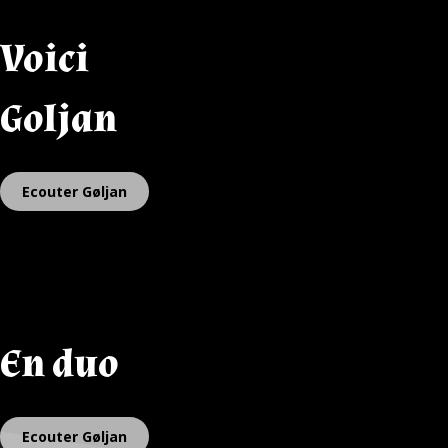
Voici
Goljan
Ecouter Gøljan
En duo
Ecouter Gøljan