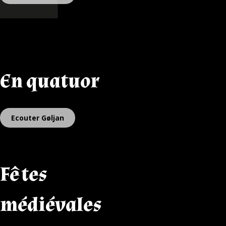
En quatuor
Ecouter Gøljan
Fêtes
médiévales