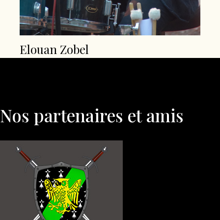
Elouan Zobel
Nos partenaires et amis