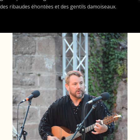
des ribaudes éhontées et des gentils damoiseaux.