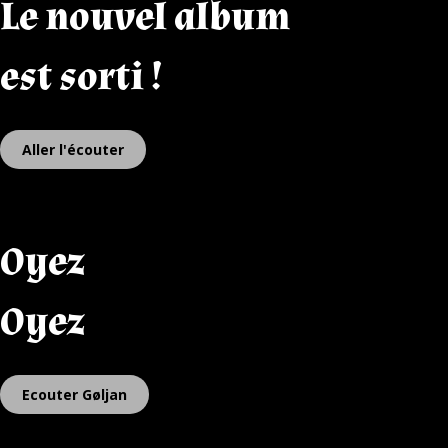
Le nouvel album
est sorti !
Aller l'écouter
Oyez
Oyez
Ecouter Gøljan