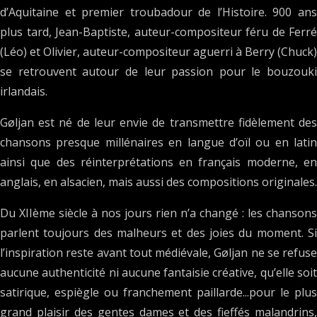
d’Aquitaine et premier troubadour de l’Histoire. 900 ans
plus tard, Jean-Baptiste, auteur-compositeur féru de Ferré
(Léo) et Olivier, auteur-compositeur aguerri à Berry (Chuck)
se retrouvent autour de leur passion pour le bouzouki
irlandais.
Gøljan est né de leur envie de transmettre fidèlement des
chansons presque millénaires en langue d’oïl ou en latin
ainsi que des réinterprétations en français moderne, en
anglais, en alsacien, mais aussi des compositions originales.
Du XIIème siècle à nos jours rien n’a changé : les chansons
parlent toujours des malheurs et des joies du moment. Si
l’inspiration reste avant tout médiévale, Gøljan ne se refuse
aucune authenticité ni aucune fantaisie créative, qu’elle soit
satirique, espiègle ou franchement paillarde...pour le plus
grand plaisir des gentes dames et des fieffés malandrins,