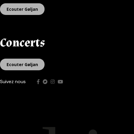
Ecouter Gøljan
Concerts
Ecouter Gøljan
Suivez nous