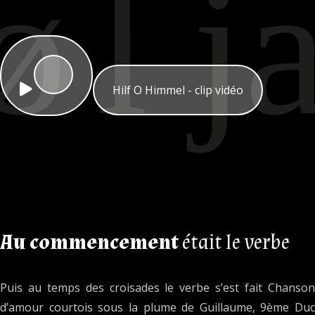
Hilf O Himmel - clip vidéo
Au commencement
était le verbe
Puis au temps des croisades le verbe s’est fait Chanson
d’amour courtois sous la plume de Guillaume, 9ème Duc